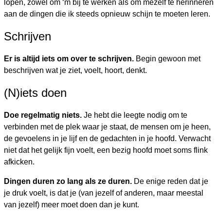
lopen, zowel om ‘m bij te werken als om mezelf te herinneren
aan de dingen die ik steeds opnieuw schijn te moeten leren.
Schrijven
Er is altijd iets om over te schrijven.
Begin gewoon met
beschrijven wat je ziet, voelt, hoort, denkt.
(N)iets doen
Doe regelmatig niets.
Je hebt die leegte nodig om te
verbinden met de plek waar je staat, de mensen om je heen,
de gevoelens in je lijf en de gedachten in je hoofd. Verwacht
niet dat het gelijk fijn voelt, een bezig hoofd moet soms flink
afkicken.
Dingen duren zo lang als ze duren.
De enige reden dat je
je druk voelt, is dat je (van jezelf of anderen, maar meestal
van jezelf) meer moet doen dan je kunt.