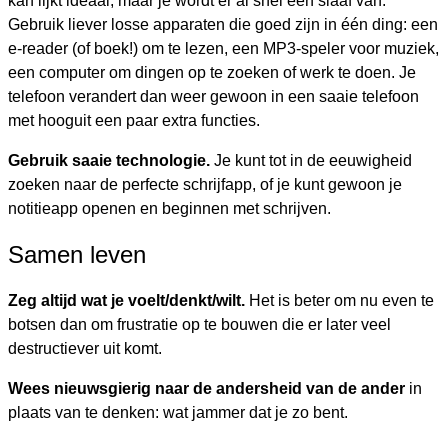
kan lijkt ideaal, maar je wordt er al snel een slaaf van.
Gebruik liever losse apparaten die goed zijn in één ding: een
e-reader (of boek!) om te lezen, een MP3-speler voor muziek,
een computer om dingen op te zoeken of werk te doen. Je
telefoon verandert dan weer gewoon in een saaie telefoon
met hooguit een paar extra functies.
Gebruik saaie technologie.
Je kunt tot in de eeuwigheid
zoeken naar de perfecte schrijfapp, of je kunt gewoon je
notitieapp openen en beginnen met schrijven.
Samen leven
Zeg altijd wat je voelt/denkt/wilt.
Het is beter om nu even te
botsen dan om frustratie op te bouwen die er later veel
destructiever uit komt.
Wees nieuwsgierig naar de andersheid van de ander
in
plaats van te denken: wat jammer dat je zo bent.